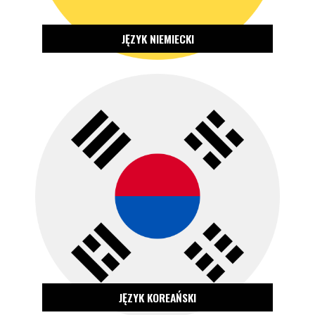
JĘZYK NIEMIECKI
ZOBACZ OFERTĘ
JĘZYK KOREAŃSKI