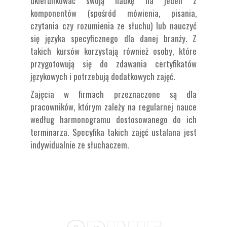
ukierunkować swoją naukę na jeden z
komponentów (spośród mówienia, pisania,
czytania czy rozumienia ze słuchu) lub nauczyć
się języka specyficznego dla danej branży. Z
takich kursów korzystają również osoby, które
przygotowują się do zdawania certyfikatów
językowych i potrzebują dodatkowych zajęć.
Zajęcia w firmach przeznaczone są dla
pracowników, którym zależy na regularnej nauce
według harmonogramu dostosowanego do ich
terminarza. Specyfika takich zajęć ustalana jest
indywidualnie ze słuchaczem.