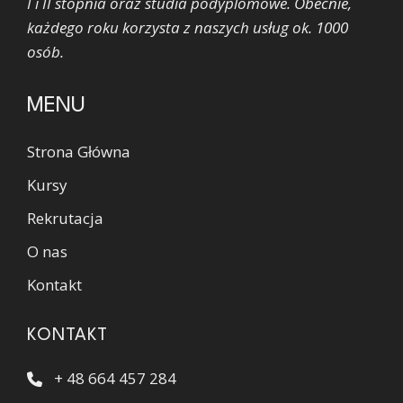
I i II stopnia oraz studia podyplomowe. Obecnie,
każdego roku korzysta z naszych usług ok. 1000
osób.
MENU
Strona Główna
Kursy
Rekrutacja
O nas
Kontakt
KONTAKT
+ 48 664 457 284