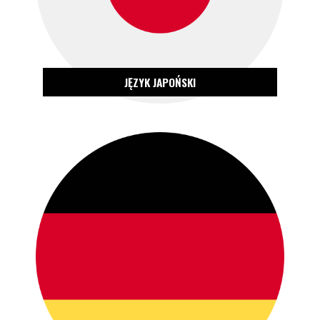
JĘZYK JAPOŃSKI
ZOBACZ OFERTĘ