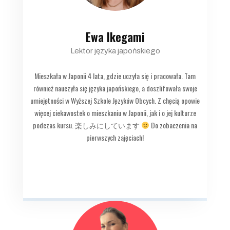
Ewa Ikegami
Lektor języka japońskiego
Mieszkała w Japonii 4 lata, gdzie uczyła się i pracowała. Tam
również nauczyła się języka japońskiego, a doszlifowała swoje
umiejętności w Wyższej Szkole Języków Obcych. Z chęcią opowie
więcej ciekawostek o mieszkaniu w Japonii, jak i o jej kulturze
podczas kursu. 楽しみにしています
Do zobaczenia na
pierwszych zajęciach!