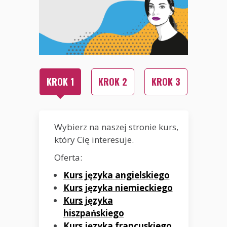
KROK 1
KROK 2
KROK 3
Wybierz na naszej stronie kurs,
który Cię interesuje.
Oferta:
Kurs języka angielskiego
Kurs języka niemieckiego
Kurs języka
hiszpańskiego
Kurs języka francuskiego