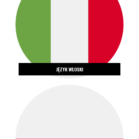
ZOBACZ OFERTĘ
JĘZYK WŁOSKI