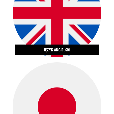
ZOBACZ OFERTĘ
JĘZYK ANGIELSKI
ZOBACZ OFERTĘ