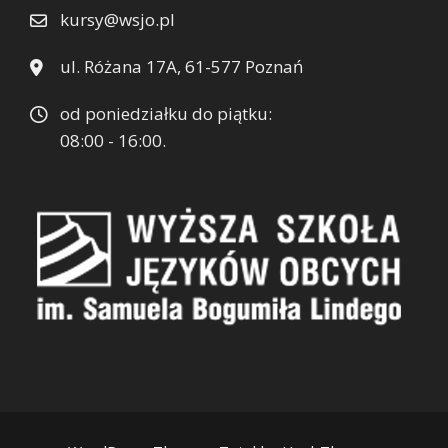
kursy@wsjo.pl
ul. Różana 17A, 61-577 Poznań
od poniedziałku do piątku:
08:00 - 16:00.