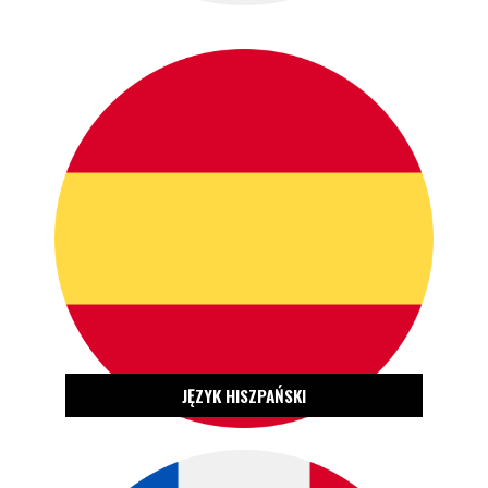
ZOBACZ OFERTĘ
JĘZYK HISZPAŃSKI