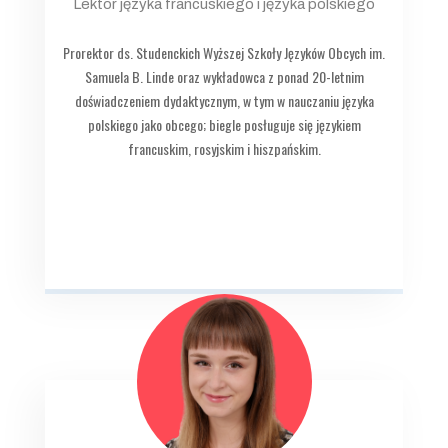
Lektor języka francuskiego i języka polskiego
Prorektor ds. Studenckich Wyższej Szkoły Języków Obcych im.
Samuela B. Linde oraz wykładowca z ponad 20-letnim
doświadczeniem dydaktycznym, w tym w nauczaniu języka
polskiego jako obcego; biegle posługuje się językiem
francuskim, rosyjskim i hiszpańskim.