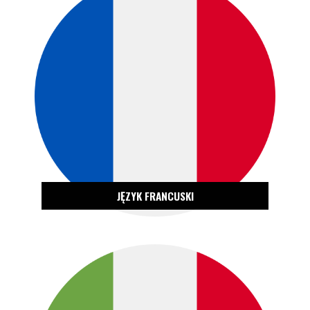
ZOBACZ OFERTĘ
JĘZYK FRANCUSKI