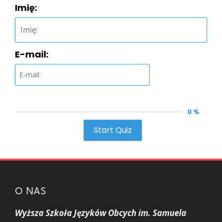
Imię:
E-mail:
0 %
Start Quiz
O NAS
Wyższa Szkoła Języków Obcych im. Samuela