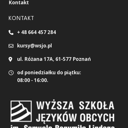
Kontakt
KONTAKT
+ 48 664 457 284
kursy@wsjo.pl
ul. Różana 17A, 61-577 Poznań
od poniedziałku do piątku:
08:00 - 16:00.