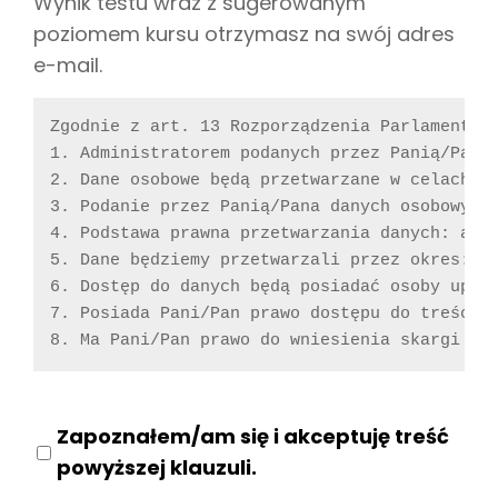
Wynik testu wraz z sugerowanym
poziomem kursu otrzymasz na swój adres
e-mail.
Zgodnie z art. 13 Rozporządzenia Parlamentu 
1. Administratorem podanych przez Panią/Pana 
2. Dane osobowe będą przetwarzane w celach: 
3. Podanie przez Panią/Pana danych osobowych
4. Podstawa prawna przetwarzania danych: art
5. Dane będziemy przetwarzali przez okres: 1.
6. Dostęp do danych będą posiadać osoby upowa
7. Posiada Pani/Pan prawo dostępu do treści 
8. Ma Pani/Pan prawo do wniesienia skargi do
Zapoznałem/am się i akceptuję treść
powyższej klauzuli.