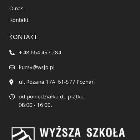
O nas
Kontakt
KONTAKT
+ 48 664 457 284
kursy@wsjo.pl
ul. Różana 17A, 61-577 Poznań
od poniedziałku do piątku:
08:00 - 16:00.