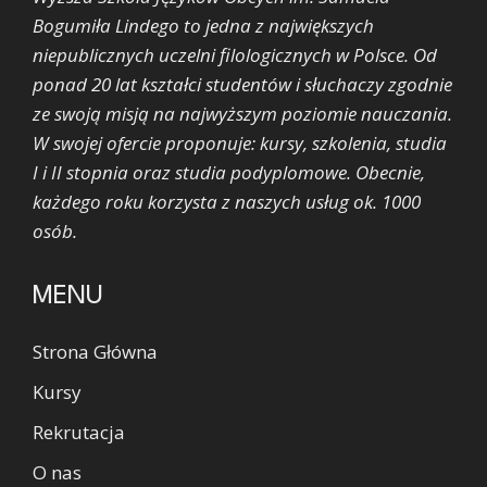
Bogumiła Lindego to jedna z największych
niepublicznych uczelni filologicznych w Polsce. Od
ponad 20 lat kształci studentów i słuchaczy zgodnie
ze swoją misją na najwyższym poziomie nauczania.
W swojej ofercie proponuje: kursy, szkolenia, studia
I i II stopnia oraz studia podyplomowe. Obecnie,
każdego roku korzysta z naszych usług ok. 1000
osób.
MENU
Strona Główna
Kursy
Rekrutacja
O nas