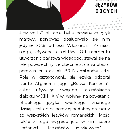
Jeszcze 150 lat temu był uznawany za język
martwy, ponieważ posługiwało się nim
jedynie 2,5% ludności Włoszech. Zamiast
niego, używano dialektów. Od momentu
utworzenia państwa włoskiego, stawał się na
tyle powszechny, że obecnie stanowi obszar
porozumienia dla ok. 80-125 milionów ludzi.
Rolę w kształtowaniu się języka odegrał
Dante Alighieri i jego „Boska Komedia”-
autor używając swojego toskańskiego
dialektu w XIII i XIV w. wpłynął na powstanie
oficjalnego języka włoskiego, znanego
dzisiaj. Jest on najbardziej podobny do łaciny
ze wszystkich języków romańskich. Może
także z tego względu jest w nim sporo
złożonych „łamańców językowych” –