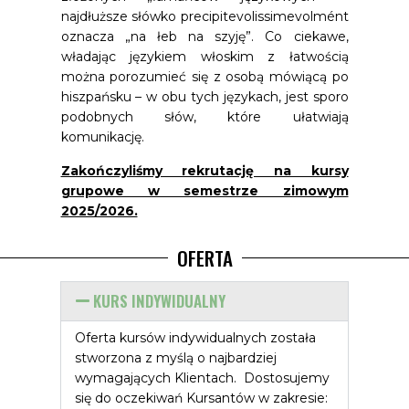
najdłuższe słówko precipitevolissimevolmént
oznacza „na łeb na szyję”. Co ciekawe,
władając językiem włoskim z łatwością
można porozumieć się z osobą mówiącą po
hiszpańsku – w obu tych językach, jest sporo
podobnych słów, które ułatwiają
komunikację.
Zakończyliśmy rekrutację na kursy
grupowe w semestrze zimowym
2025/2026.
OFERTA
KURS INDYWIDUALNY
Oferta kursów indywidualnych została
stworzona z myślą o najbardziej
wymagających Klientach. Dostosujemy
się do oczekiwań Kursantów w zakresie: