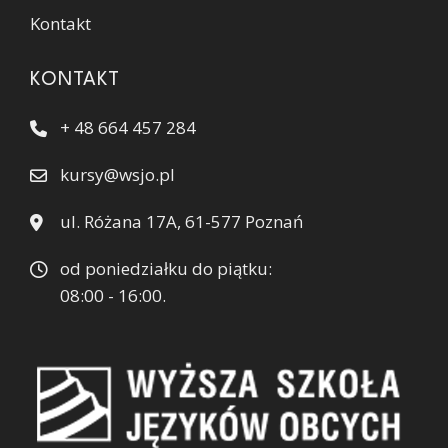
Kontakt
KONTAKT
+ 48 664 457 284
kursy@wsjo.pl
ul. Różana 17A, 61-577 Poznań
od poniedziałku do piątku:
08:00 - 16:00.