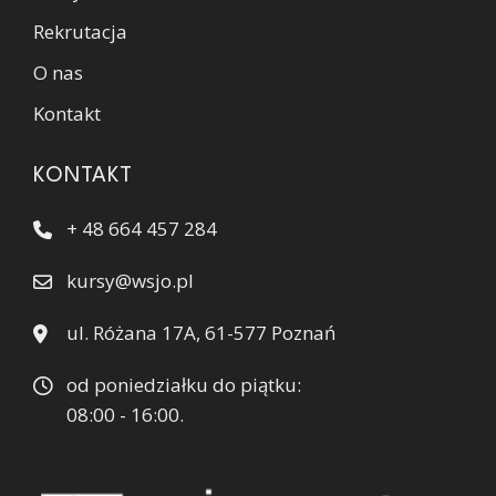
Rekrutacja
O nas
Kontakt
KONTAKT
+ 48 664 457 284
kursy@wsjo.pl
ul. Różana 17A, 61-577 Poznań
od poniedziałku do piątku:
08:00 - 16:00.