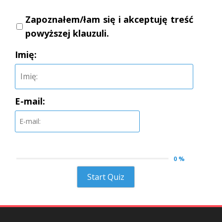
Zapoznałem/łam się i akceptuję treść
powyższej klauzuli.
Imię:
E-mail:
0 %
Start Quiz